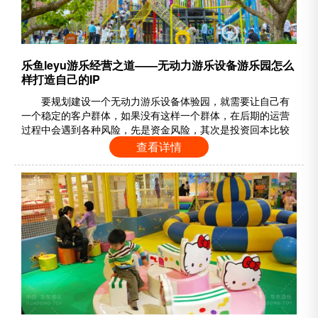
乐鱼leyu游乐经营之道——无动力游乐设备游乐园怎么
样打造自己的IP
要规划建设一个无动力游乐设备体验园，就需要让自己有
一个稳定的客户群体，如果没有这样一个群体，在后期的运营
过程中会遇到各种风险，先是资金风险，其次是投资回本比较
慢。无动力设备购买之前就应该定位客户，并有一个相对固定
查看详情
的客户群来支持日常运营，以防止淡季运营中出现各种问题。
要建立稳定的客户群，提高消费者对游乐项目的粘性，那么，
如何打造无动力游乐设备的IP呢？ 1、环境设计要有美感、舒
适度好 随着家庭条件越来越好，……