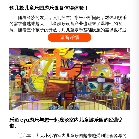
这几款儿童乐园游乐设备值得体验！
随着经济的发展，人们的生活水平不断提高，对休闲娱乐
的需求也越来越大，儿童娱乐设备产业也迎来了爆炸性的发
展。随着三个孩子的开放，对儿童娱乐基础设施的需求也将迎
来发展的春天。因此，近年来，越来越多的人对儿童娱乐设备
查看详情
行业持乐观态度，如亲子设备、家庭设备和亲子互动设备，已
成为操场上流行的娱乐项目。这几款儿童乐园游乐设备值得体
验！ 然而，操场上有许多娱乐设备。较大的娱乐设备包括摇头
飞椅、海盗船、跳楼机等。儿童公……
乐鱼leyu游乐与您一起浅谈室内儿童游乐园的经营之
道。
近几年，大大小小的室内儿童乐园越来越受到社会各界的