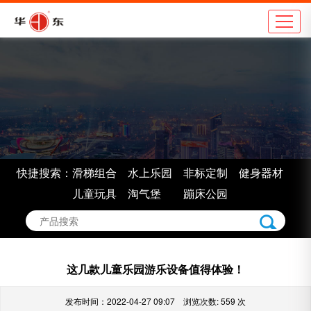
公司简介
地
企业理念
学
组织架构
市
车间展示
景
企业认证
室
快捷搜索：
滑梯组合
水上乐园
非标定制
健身器材
企业荣誉
非
儿童玩具
淘气堡
蹦床公园
这几款儿童乐园游乐设备值得体验！
发布时间：2022-04-27 09:07 浏览次数:
559 次