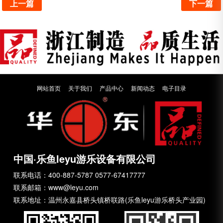
上一篇
下一篇
网站首页
关于我们
产品中心
新闻动态
电子目录
中国·乐鱼leyu游乐设备有限公司
联系电话：400-887-5787 0577-67417777
联系邮箱：www@leyu.com
联系地址：温州永嘉县桥头镇桥联路(乐鱼leyu游乐桥头产业园)