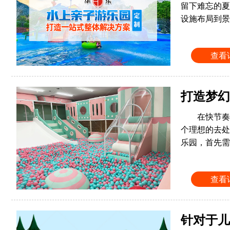
留下难忘的夏
设施布局到景
查看
打造梦幻
在快节奏
个理想的去处
乐园，首先需
查看
针对于儿