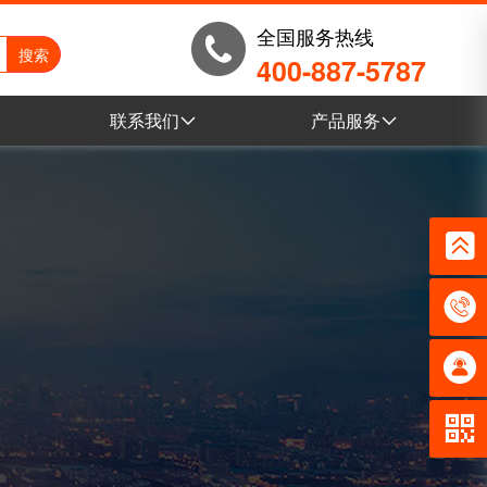
全国服务热线
400-887-5787
联系我们
产品服务
例
联系我们
乐鱼leyuVR全景
例
营销网络
电子目录
例
乐鱼leyu产品库
例