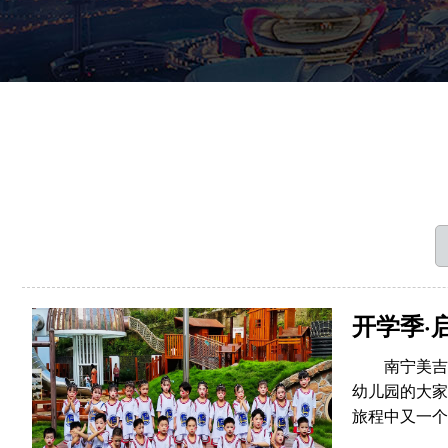
开学季·
南宁美吉
幼儿园的大家
旅程中又一个