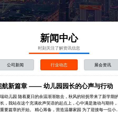
新闻中心
时刻关注了解资讯信息
公司新闻
行业动态
展会资讯
启航新篇章 —— 幼儿园园长的心声与行动
瑞幼儿园 随着夏日的余温渐渐散去，秋风的轻抚带来了新学期
长，我站在这个充满欢声笑语的起点上，心中满是激动与期待，
重要篇章的开始。 精心筹备，营造温馨家园 为了迎接每一位小