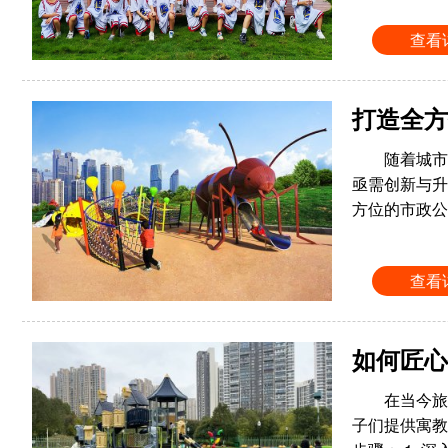
查看
打造全方
随着城市
亟需创新与升
方位的市政公
查看
如何匠心
在当今旅
子们提供寓教