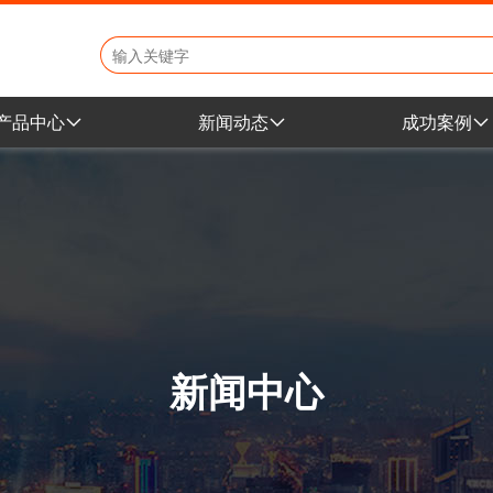
产品中心
新闻动态
成功案例
地产小区产品
公司新闻
学校幼教案
学校幼教产品
行业动态
地产小区案
市政文旅产品
展会资讯
市政公园案
景区公园产品
商场乐园案
室内商城产品
新闻中心
非标定制产品