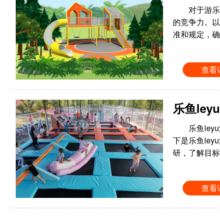
对于游乐
的竞争力。以
准和规定，确
查看
乐鱼le
乐鱼le
下是乐鱼le
研，了解目标
查看