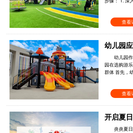
步骤： 1.
查看
幼儿园应
幼儿园作
园在选购游乐
群体 首先，
查看
开启夏日
炎炎夏日