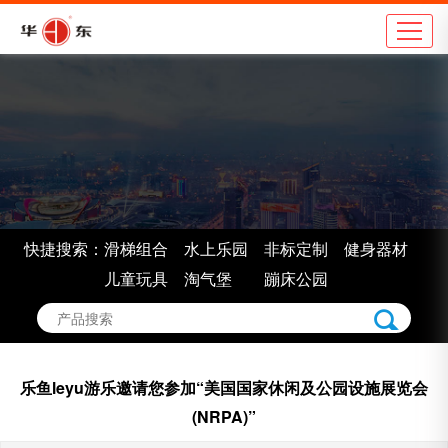
公司简介
地
企业理念
学
组织架构
市
车间展示
景
企业认证
室
快捷搜索：
滑梯组合
水上乐园
非标定制
健身器材
企业荣誉
非
儿童玩具
淘气堡
蹦床公园
乐鱼leyu游乐邀请您参加“美国国家休闲及公园设施展览会
(NRPA)”