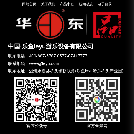
网站首页
关于我们
产品中心
新闻动态
电子目录
中国·乐鱼leyu游乐设备有限公司
联系电话：400-887-5787 0577-67417777
联系邮箱：www@leyu.com
联系地址：温州永嘉县桥头镇桥联路(乐鱼leyu游乐桥头产业园)
官方全景网
官方公众号