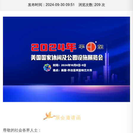
发布时间：2024-09-30 09:51 浏览次数:
209 次
展会邀请函
尊敬的社会各界人士：