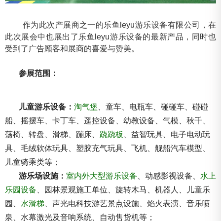
作为此次产展商之一的
乐鱼leyu游乐设备有限公司
，在
此次展会中也展出了乐鱼leyu游乐设备的最新产品，同时也
受到了广告顾客和展商的喜爱与赞美。
参展范围：
儿童游乐设备：
淘气堡
、童车、电瓶车、碰碰车、碰碰
船、摇摆车、卡丁车、遥控设备、幼教设备、气模、秋千、
荡椅、转盘、滑梯、蹦床、
跷跷板
、益智玩具、电子电动玩
具、毛绒软体玩具、塑胶充气玩具、飞机、舰船汽车模型、
儿童骑乘类等；
游乐场设施：
室内外大型游乐设备
、动感影视设备、
水上
乐园设备
、园林景观施工单位、旋转木马、机器人、儿童乐
园、
水滑梯
、声光电科技游艺景点设施、焰火表演、音乐喷
泉、水幕激光及音响系统、自动售货机等；